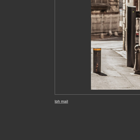
lph mail